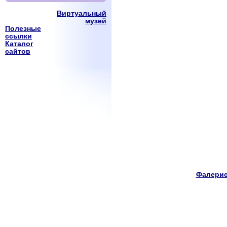
Виртуальный
музей
Полезные
ссылки
Каталог
сайтов
Фалерис