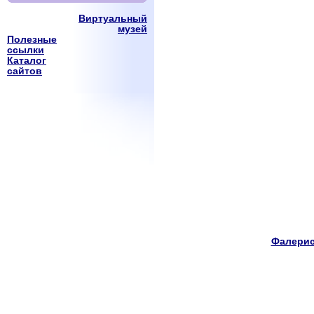
Виртуальный
музей
Полезные
ссылки
Каталог
сайтов
Фалерис