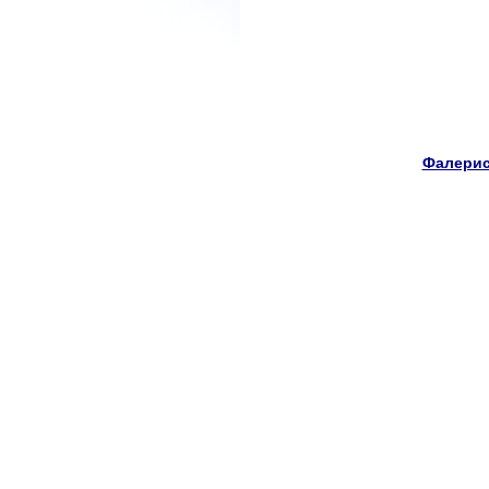
Фалерис