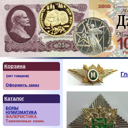
Корзина
Гл
Оформить заказ
Каталог
БОНЫ
НУМИЗМАТИКА
ФАЛЕРИСТИКА.
Таможенные знаки.