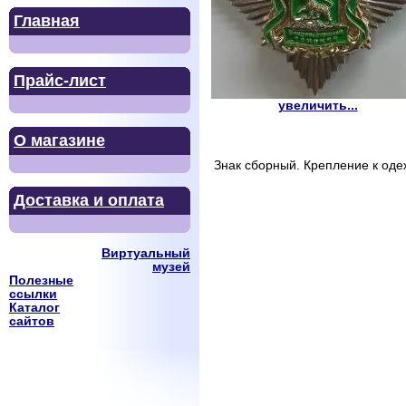
Главная
Прайс-лист
увеличить...
О магазине
Знак сборный. Крепление к оде
Доставка и оплата
Виртуальный
музей
Полезные
ссылки
Каталог
сайтов