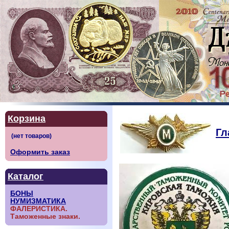
Корзина
Гл
Оформить заказ
Каталог
БОНЫ
НУМИЗМАТИКА
ФАЛЕРИСТИКА.
Таможенные знаки.