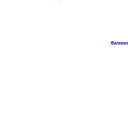
Фалерис