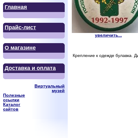
Главная
Прайс-лист
увеличить...
О магазине
Крепление к одежде булавка. Д
Доставка и оплата
Виртуальный
музей
Полезные
ссылки
Каталог
сайтов