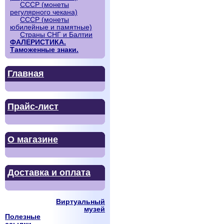
СССР (монеты
регулярного чекана)
СССР (монеты
юбилейные и памятные)
Страны СНГ и Балтии
ФАЛЕРИСТИКА.
Таможенные знаки.
Главная
Прайс-лист
О магазине
Доставка и оплата
Виртуальный
музей
Полезные