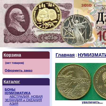
Главная
НУМИЗМАТ
Корзина
:
Оформить заказ
Каталог
БОНЫ
НУМИЗМАТИКА
АВСТРАЛИЯ, НОВАЯ
ЗЕЛАНДИЯ и ОКЕАНИЯ
увеличить...
АЗИЯ