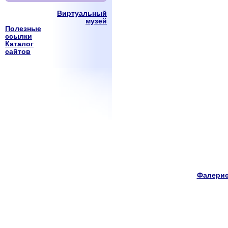
Виртуальный
музей
Полезные
ссылки
Каталог
сайтов
Фалерис