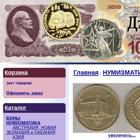
Главная
НУМИЗМАТ
Корзина
:
Оформить заказ
Каталог
БОНЫ
НУМИЗМАТИКА
АВСТРАЛИЯ, НОВАЯ
ЗЕЛАНДИЯ и ОКЕАНИЯ
увеличить...
АЗИЯ