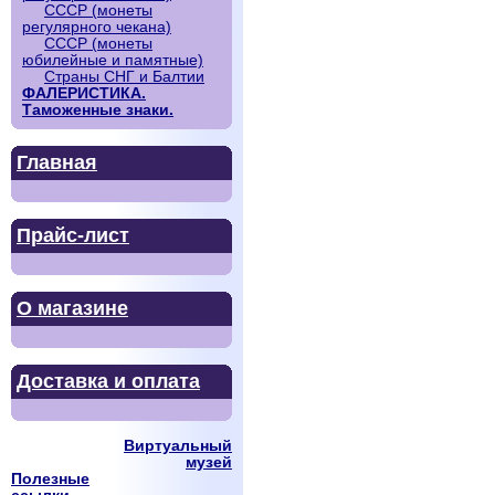
СССР (монеты
регулярного чекана)
СССР (монеты
юбилейные и памятные)
Страны СНГ и Балтии
ФАЛЕРИСТИКА.
Таможенные знаки.
Главная
Прайс-лист
О магазине
Доставка и оплата
Виртуальный
музей
Полезные