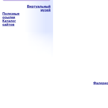
Виртуальный
музей
Полезные
ссылки
Каталог
сайтов
Фалерис