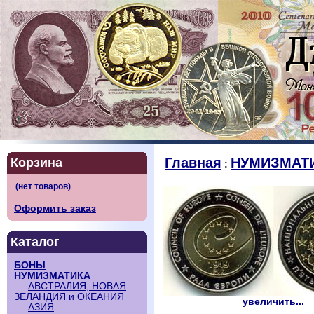
Главная
НУМИЗМАТ
Корзина
:
Оформить заказ
Каталог
БОНЫ
НУМИЗМАТИКА
АВСТРАЛИЯ, НОВАЯ
ЗЕЛАНДИЯ и ОКЕАНИЯ
увеличить...
АЗИЯ