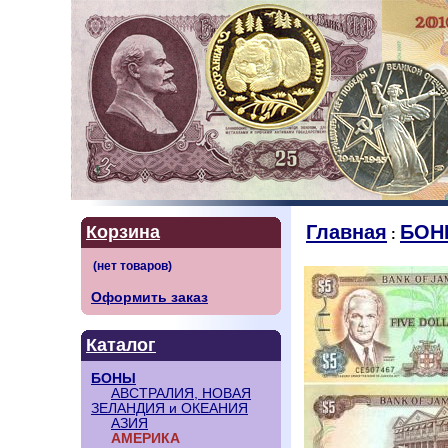
Главная
БОН
Корзина
:
Оформить заказ
Каталог
БОНЫ
АВСТРАЛИЯ, НОВАЯ
ЗЕЛАНДИЯ и ОКЕАНИЯ
АЗИЯ
АМЕРИКА