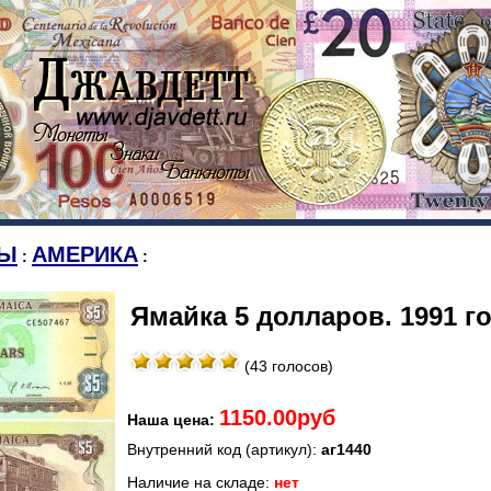
Ы
АМЕРИКА
:
:
Ямайка 5 долларов. 1991 го
(43 голосов)
1150.00руб
Наша цена:
Внутренний код (артикул):
аг1440
Наличие на складе:
нет