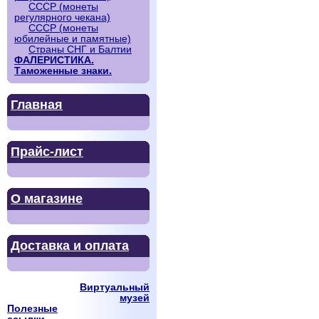
СССР (монеты
регулярного чекана)
СССР (монеты
юбилейные и памятные)
Страны СНГ и Балтии
ФАЛЕРИСТИКА.
Таможенные знаки.
Главная
Прайс-лист
О магазине
Доставка и оплата
Виртуальный
музей
Полезные