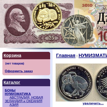
Главная
НУМИЗМАТ
Корзина
:
Оформить заказ
Каталог
БОНЫ
НУМИЗМАТИКА
АВСТРАЛИЯ, НОВАЯ
ЗЕЛАНДИЯ и ОКЕАНИЯ
увеличить...
АЗИЯ