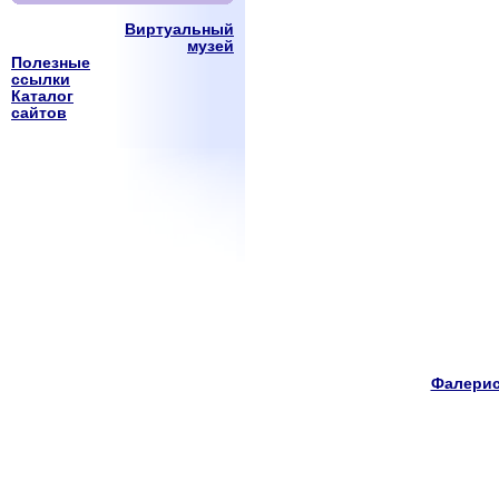
Виртуальный
музей
Полезные
ссылки
Каталог
сайтов
Фалерис