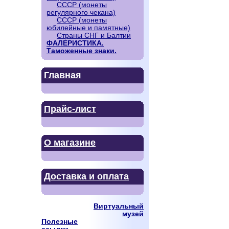
СССР (монеты
регулярного чекана)
СССР (монеты
юбилейные и памятные)
Страны СНГ и Балтии
ФАЛЕРИСТИКА.
Таможенные знаки.
Главная
Прайс-лист
О магазине
Доставка и оплата
Виртуальный
музей
Полезные