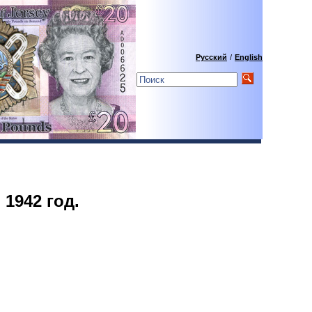
Русский
/
English
 1942 год.