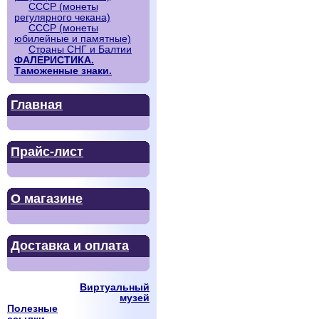
СССР (монеты
регулярного чекана)
СССР (монеты
юбилейные и памятные)
Страны СНГ и Балтии
ФАЛЕРИСТИКА.
Таможенные знаки.
Главная
Прайс-лист
О магазине
Доставка и оплата
Виртуальный
музей
Полезные