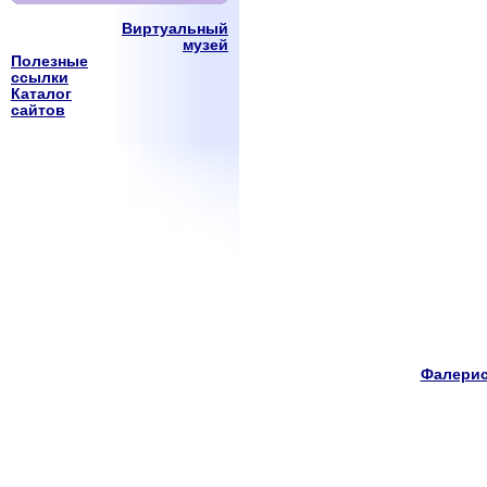
Виртуальный
музей
Полезные
ссылки
Каталог
сайтов
Фалерис