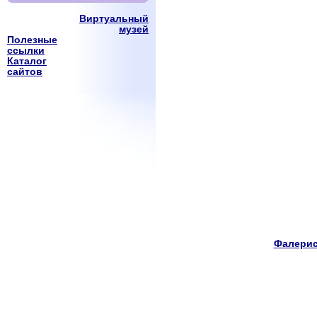
Виртуальный
музей
Полезные
ссылки
Каталог
сайтов
Фалерис