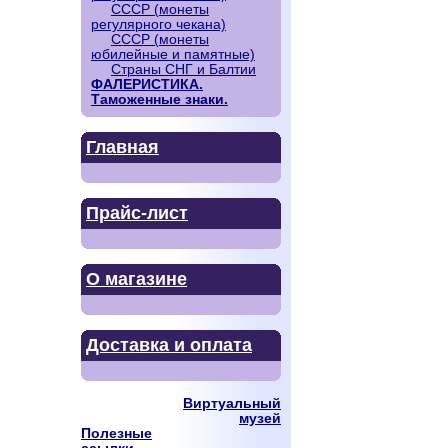
СССР (монеты
регулярного чекана)
СССР (монеты
юбилейные и памятные)
Страны СНГ и Балтии
ФАЛЕРИСТИКА.
Таможенные знаки.
Главная
Прайс-лист
О магазине
Доставка и оплата
Виртуальный
музей
Полезные