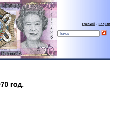
Русский
/
English
70 год.