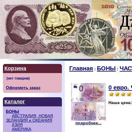
Главная
БОНЫ
ЧАС
Корзина
:
:
0 евро.
Оформить заказ
Каталог
Наша цена
БОНЫ
АВСТРАЛИЯ, НОВАЯ
ЗЕЛАНДИЯ и ОКЕАНИЯ
подробнее...
АЗИЯ
АМЕРИКА