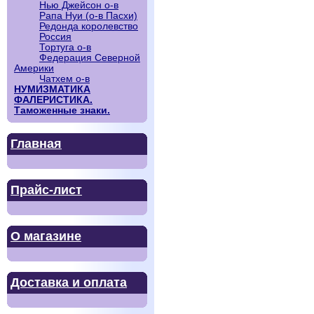
Нью Джейсон о-в
Рапа Нуи (о-в Пасхи)
Редонда королевство
Россия
Тортуга о-в
Федерация Северной
Америки
Чатхем о-в
НУМИЗМАТИКА
ФАЛЕРИСТИКА.
Таможенные знаки.
Главная
Прайс-лист
О магазине
Доставка и оплата