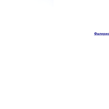
Фалерис