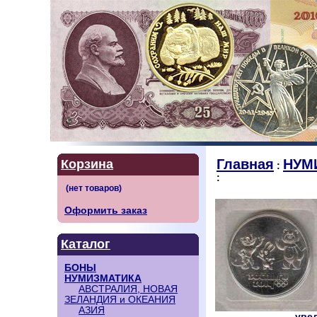
Главная
НУМ
Корзина
:
:
Оформить заказ
Каталог
БОНЫ
НУМИЗМАТИКА
АВСТРАЛИЯ, НОВАЯ
ЗЕЛАНДИЯ и ОКЕАНИЯ
АЗИЯ
увел