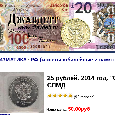
ИЗМАТИКА
РФ (монеты юбилейные и памят
:
25 рублей. 2014 год. 
СПМД
(92 голосов)
50.00руб
Наша цена:
ичить...