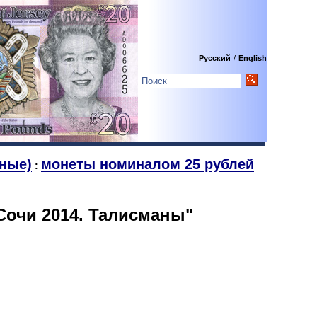
Русский
/
English
ные)
монеты номиналом 25 рублей
:
"Сочи 2014. Талисманы"