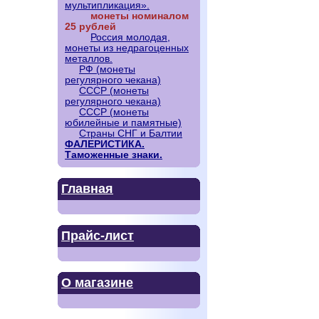
мультипликация».
монеты номиналом
25 рублей
Россия молодая,
монеты из недрагоценных
металлов.
РФ (монеты
регулярного чекана)
СССР (монеты
регулярного чекана)
СССР (монеты
юбилейные и памятные)
Страны СНГ и Балтии
ФАЛЕРИСТИКА.
Таможенные знаки.
Главная
Прайс-лист
О магазине