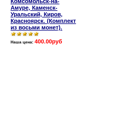
Комсомольск-на-
Амуре, Каменск-
Уральский, Киров,
Красноярск. (Комплект
из восьми монет).
400.00руб
Наша цена: