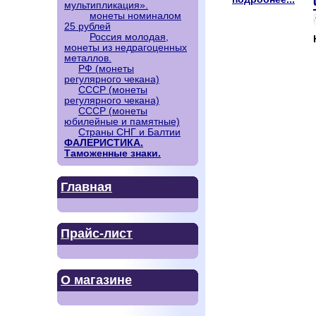
мультипликация».
монеты номиналом
25 рублей
Россия молодая,
монеты из недрагоценных
металлов.
РФ (монеты
регулярного чекана)
СССР (монеты
регулярного чекана)
СССР (монеты
юбилейные и памятные)
Страны СНГ и Балтии
ФАЛЕРИСТИКА.
Таможенные знаки.
Главная
Прайс-лист
О магазине