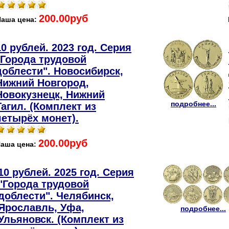
200.00руб
Наша цена:
10 рублей. 2023 год. Серия
"Города трудовой
доблести". Новосибирск,
Нижний Новгород,
Новокузнецк, Нижний
подробнее...
Тагил. (Комплект из
четырёх монет).
200.00руб
аша цена:
10 рублей. 2025 год. Серия
"Города трудовой
доблести". Челябинск,
Ярославль, Уфа,
подробнее...
Ульяновск. (Комплект из