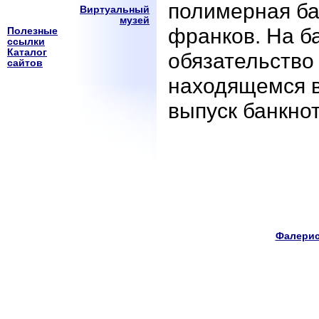
полимерная ба
Виртуальный
музей
франков. На ба
Полезные
ссылки
Каталог
обязательство
сайтов
находящемся в
выпуск банкнот
Фалерис