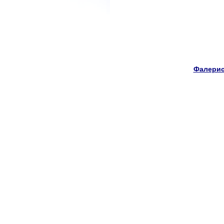
Фалерис