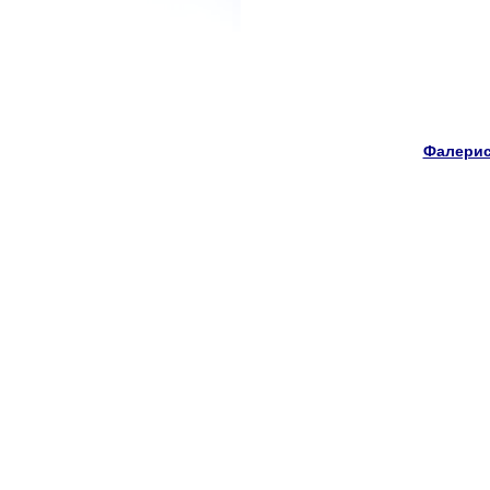
Фалерис