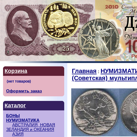
Главная
НУМИЗМАТ
Корзина
:
(Советская) мультип
Оформить заказ
Каталог
БОНЫ
НУМИЗМАТИКА
АВСТРАЛИЯ, НОВАЯ
ЗЕЛАНДИЯ и ОКЕАНИЯ
АЗИЯ