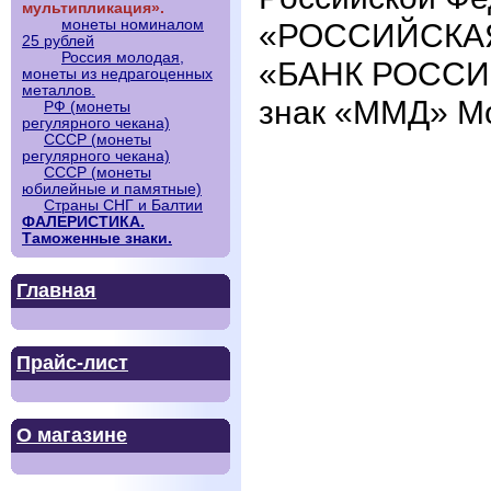
мультипликация».
монеты номиналом
«РОССИЙСКАЯ 
25 рублей
Россия молодая,
«БАНК РОССИИ»
монеты из недрагоценных
металлов.
знак «ММД» Мо
РФ (монеты
регулярного чекана)
СССР (монеты
регулярного чекана)
СССР (монеты
юбилейные и памятные)
Страны СНГ и Балтии
ФАЛЕРИСТИКА.
Таможенные знаки.
Главная
Прайс-лист
О магазине