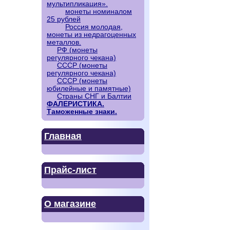
мультипликация».
монеты номиналом
25 рублей
Россия молодая,
монеты из недрагоценных
металлов.
РФ (монеты
регулярного чекана)
СССР (монеты
регулярного чекана)
СССР (монеты
юбилейные и памятные)
Страны СНГ и Балтии
ФАЛЕРИСТИКА.
Таможенные знаки.
Главная
Прайс-лист
О магазине