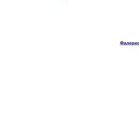
Фалерис