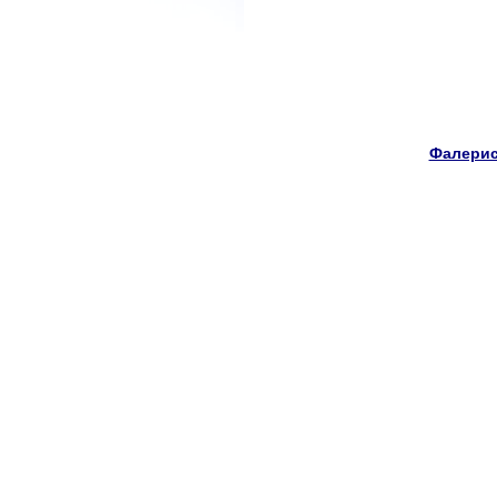
Фалерис