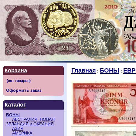
Главная
БОНЫ
ЕВР
Корзина
:
:
Оформить заказ
Каталог
БОНЫ
АВСТРАЛИЯ, НОВАЯ
ЗЕЛАНДИЯ и ОКЕАНИЯ
АЗИЯ
АМЕРИКА