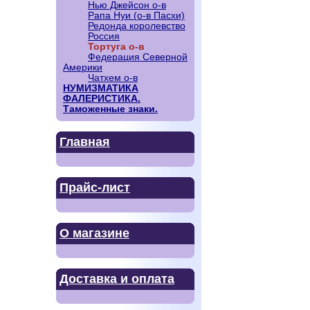
Нью Джейсон о-в
Рапа Нуи (о-в Пасхи)
Редонда королевство
Россия
Тортуга о-в
Федерация Северной
Америки
Чатхем о-в
НУМИЗМАТИКА
ФАЛЕРИСТИКА.
Таможенные знаки.
Главная
Прайс-лист
О магазине
Доставка и оплата