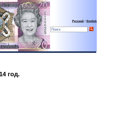
Русский
/
English
14 год.