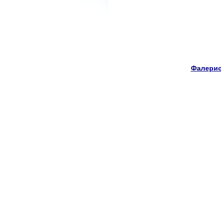
Фалерис