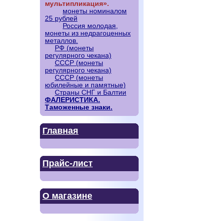
мультипликация».
монеты номиналом
25 рублей
Россия молодая,
монеты из недрагоценных
металлов.
РФ (монеты
регулярного чекана)
СССР (монеты
регулярного чекана)
СССР (монеты
юбилейные и памятные)
Страны СНГ и Балтии
ФАЛЕРИСТИКА.
Таможенные знаки.
Главная
Прайс-лист
О магазине