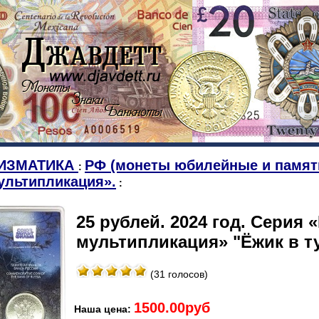
ИЗМАТИКА
РФ (монеты юбилейные и памят
:
ультипликация».
:
25 рублей. 2024 год. Серия 
мультипликация» "Ёжик в ту
(31 голосов)
1500.00руб
Наша цена: