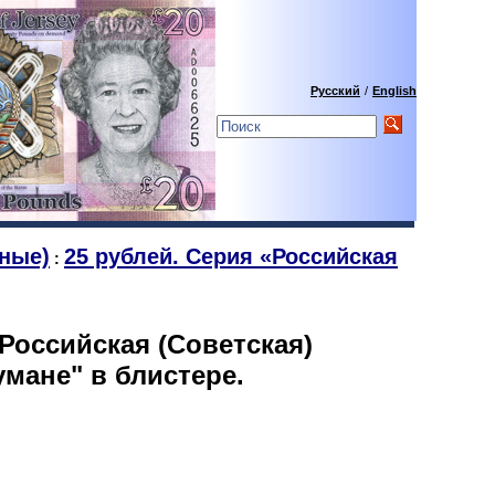
Русский
/
English
ные)
25 рублей. Серия «Российская
:
«Российская (Советская)
мане" в блистере.