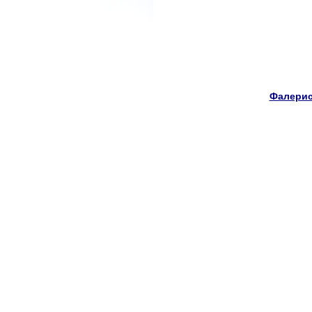
Фалерис